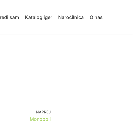
redi sam
Katalog iger
Naročilnica
O nas
NAPREJ
Monopoli