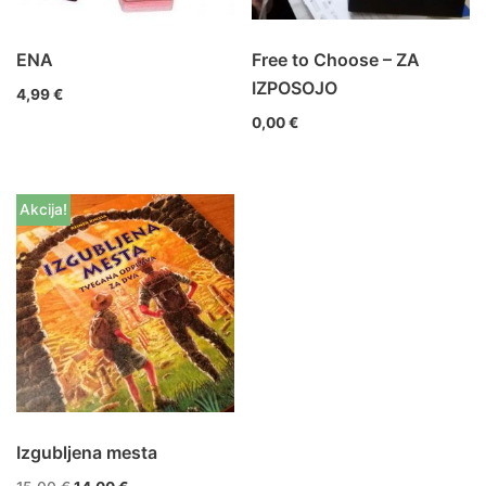
ENA
Free to Choose – ZA
IZPOSOJO
4,99
€
0,00
€
Akcija!
Izgubljena mesta